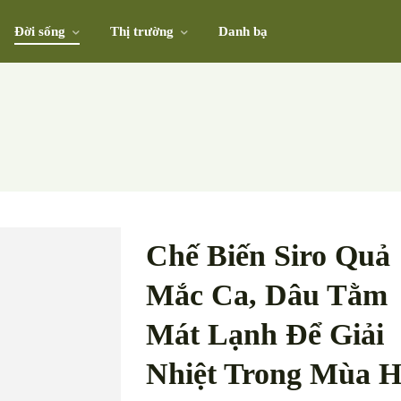
Đời sống
Thị trường
Danh bạ
Chế Biến Siro Quả
Mắc Ca, Dâu Tằm
Mát Lạnh Để Giải
Nhiệt Trong Mùa H