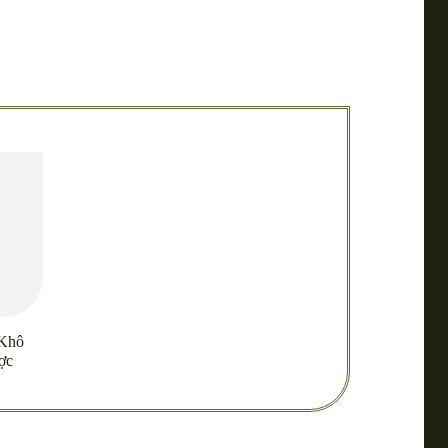
 Khô
ợc