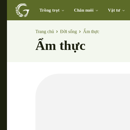
Trồng trọt
Chăn nuôi
Vật tư
Trang chủ
Đời sống
Ẩm thực
Ẩm thực