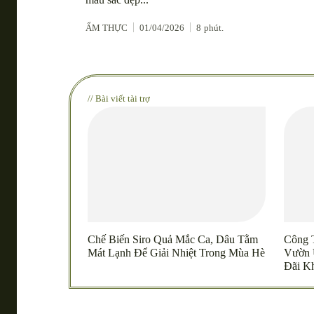
ẨM THỰC
01/04/2026
8
phút.
// Bài viết tài trợ
Chế Biến Siro Quả Mắc Ca, Dâu Tằm
Công 
Mát Lạnh Để Giải Nhiệt Trong Mùa Hè
Vườn 
Đãi K