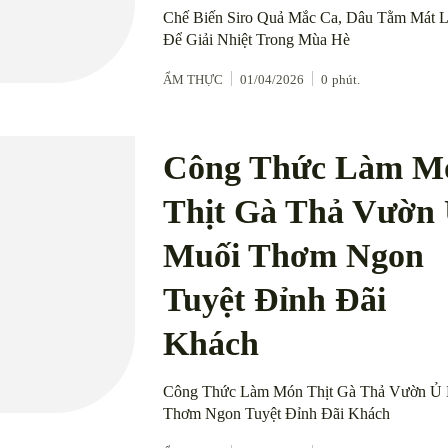
Chế Biến Siro Quả Mắc Ca, Dâu Tằm Mát 
Để Giải Nhiệt Trong Mùa Hè
ẨM THỰC
01/04/2026
0
phút.
Công Thức Làm M
Thịt Gà Thả Vườn
Muối Thơm Ngon
Tuyệt Đỉnh Đãi
Khách
Công Thức Làm Món Thịt Gà Thả Vườn Ủ
Thơm Ngon Tuyệt Đỉnh Đãi Khách