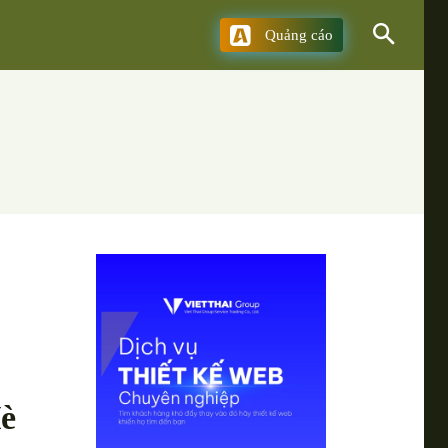
Quảng cáo
è