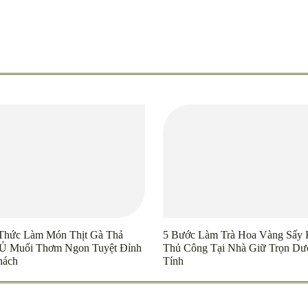
Thức Làm Món Thịt Gà Thả
5 Bước Làm Trà Hoa Vàng Sấy
Ủ Muối Thơm Ngon Tuyệt Đỉnh
Thủ Công Tại Nhà Giữ Trọn Dư
hách
Tính