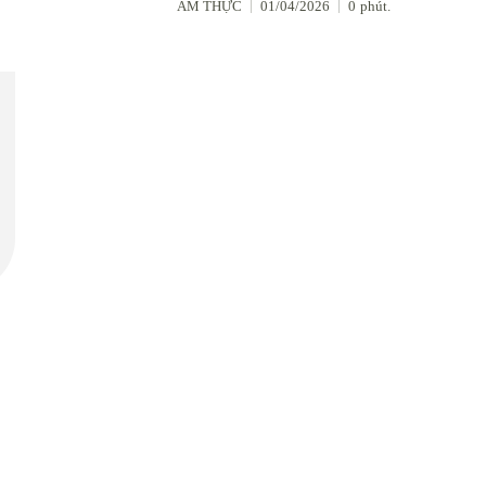
ẨM THỰC
01/04/2026
0
phút.