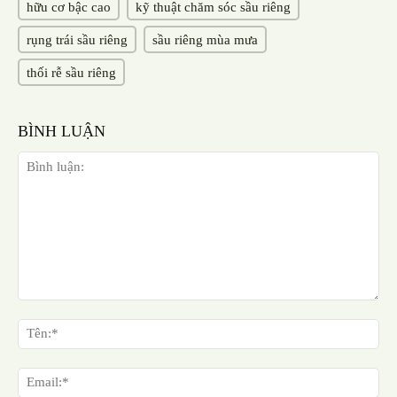
hữu cơ bậc cao
kỹ thuật chăm sóc sầu riêng
rụng trái sầu riêng
sầu riêng mùa mưa
thối rễ sầu riêng
BÌNH LUẬN
Bình
luận:
Tên
Ema