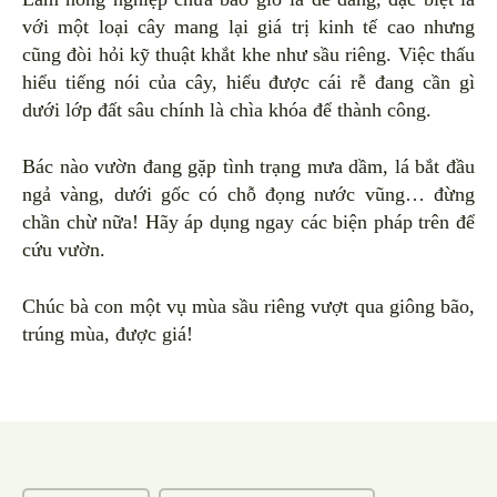
với một loại cây mang lại giá trị kinh tế cao nhưng
cũng đòi hỏi kỹ thuật khắt khe như sầu riêng. Việc thấu
hiểu tiếng nói của cây, hiểu được cái rễ đang cần gì
dưới lớp đất sâu chính là chìa khóa để thành công.
Bác nào vườn đang gặp tình trạng mưa dầm, lá bắt đầu
ngả vàng, dưới gốc có chỗ đọng nước vũng… đừng
chần chừ nữa! Hãy áp dụng ngay các biện pháp trên để
cứu vườn.
Chúc bà con một vụ mùa sầu riêng vượt qua giông bão,
trúng mùa, được giá!