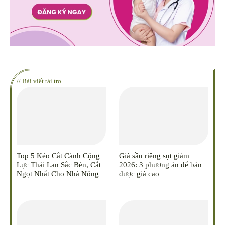
// Bài viết tài trợ
Top 5 Kéo Cắt Cành Cộng
Giá sầu riêng sụt giảm
Lực Thái Lan Sắc Bén, Cắt
2026: 3 phương án để bán
Ngọt Nhất Cho Nhà Nông
được giá cao