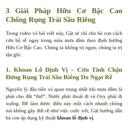
3 Giải Pháp Hữu Cơ Bậc Cao
Chống Rụng Trái Sầu Riêng
Trong video và bài viết này, Gặt sẽ chỉ cho bà con cách
cứu bộ rễ ngay trong mùa mưa dầm theo định hướng
Hữu Cơ Bậc Cao. Chúng ta không trị ngọn, chúng ta trị
tận gốc.
1. Khoan Lỗ Định Vị – Cứu Tinh Chặn
Đứng Rụng Trái Sầu Riêng Do Ngạt Rễ
Nguyên lý đầu tiên và quan trọng nhất khi mưa dầm là
phải cho đất “thở”. Nước phải thoát đi và Oxy phải đi
xuống. Để làm được điều này một cách nhanh chóng
mà không gây đứt rễ như việc cuốc xới, Gặt hướng dẫn
bà con áp dụng kỹ thuật
khoan lỗ định vị
.