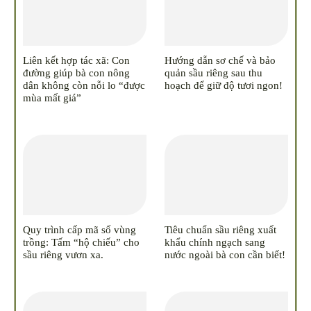
Liên kết hợp tác xã: Con
Hướng dẫn sơ chế và bảo
đường giúp bà con nông
quản sầu riêng sau thu
dân không còn nỗi lo “được
hoạch để giữ độ tươi ngon!
mùa mất giá”
Quy trình cấp mã số vùng
Tiêu chuẩn sầu riêng xuất
trồng: Tấm “hộ chiếu” cho
khẩu chính ngạch sang
sầu riêng vươn xa.
nước ngoài bà con cần biết!