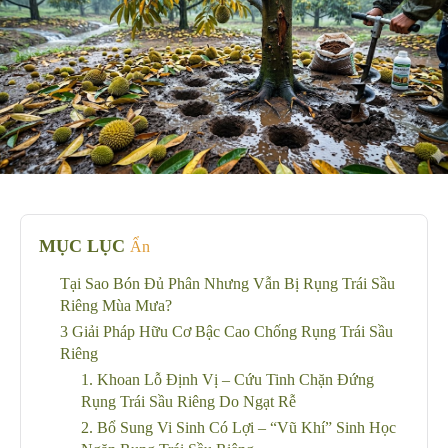
MỤC LỤC
Ẩn
Tại Sao Bón Đủ Phân Nhưng Vẫn Bị Rụng Trái Sầu
Riêng Mùa Mưa?
3 Giải Pháp Hữu Cơ Bậc Cao Chống Rụng Trái Sầu
Riêng
1. Khoan Lỗ Định Vị – Cứu Tinh Chặn Đứng
Rụng Trái Sầu Riêng Do Ngạt Rễ
2. Bổ Sung Vi Sinh Có Lợi – “Vũ Khí” Sinh Học