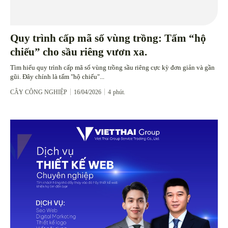
Quy trình cấp mã số vùng trồng: Tấm “hộ
chiếu” cho sầu riêng vươn xa.
Tìm hiểu quy trình cấp mã số vùng trồng sầu riêng cực kỳ đơn giản và gần
gũi. Đây chính là tấm "hộ chiếu"...
CÂY CÔNG NGHIỆP
16/04/2026
4
phút.