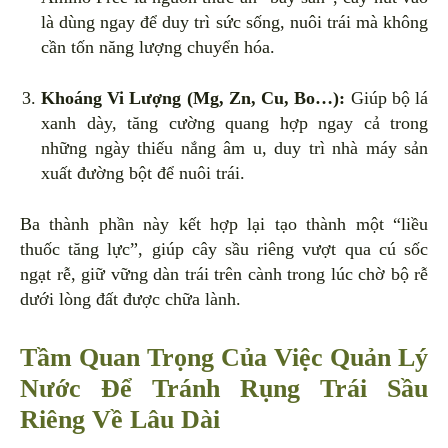
là dùng ngay để duy trì sức sống, nuôi trái mà không
cần tốn năng lượng chuyển hóa.
Khoáng Vi Lượng (Mg, Zn, Cu, Bo…):
Giúp bộ lá
xanh dày, tăng cường quang hợp ngay cả trong
những ngày thiếu nắng âm u, duy trì nhà máy sản
xuất đường bột để nuôi trái.
Ba thành phần này kết hợp lại tạo thành một “liều
thuốc tăng lực”, giúp cây sầu riêng vượt qua cú sốc
ngạt rễ, giữ vững dàn trái trên cành trong lúc chờ bộ rễ
dưới lòng đất được chữa lành.
Tầm Quan Trọng Của Việc Quản Lý
Nước Để Tránh Rụng Trái Sầu
Riêng Về Lâu Dài