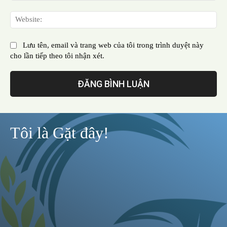
Web
Lưu tên, email và trang web của tôi trong trình duyệt này
cho lần tiếp theo tôi nhận xét.
Tôi là Gặt đây!