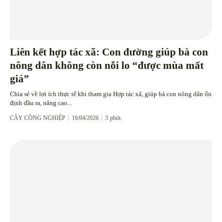
Liên kết hợp tác xã: Con đường giúp bà con
nông dân không còn nỗi lo “được mùa mất
giá”
Chia sẻ về lợi ích thực tế khi tham gia Hợp tác xã, giúp bà con nông dân ổn
định đầu ra, nâng cao...
CÂY CÔNG NGHIỆP
16/04/2026
3
phút.