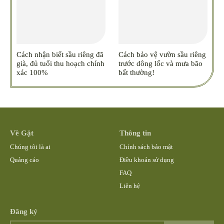
Cách nhận biết sầu riêng đã
Cách bảo vệ vườn sầu riêng
già, đủ tuổi thu hoạch chính
trước dông lốc và mưa bão
xác 100%
bất thường!
Về Gặt
Thông tin
Chúng tôi là ai
Chính sách bảo mật
Quảng cáo
Điều khoản sử dụng
FAQ
Liên hệ
Đăng ký