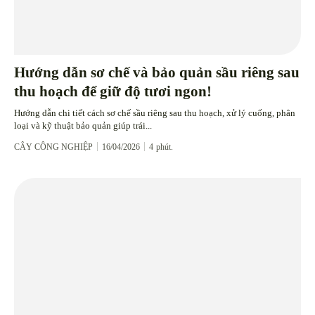
Hướng dẫn sơ chế và bảo quản sầu riêng sau
thu hoạch để giữ độ tươi ngon!
Hướng dẫn chi tiết cách sơ chế sầu riêng sau thu hoạch, xử lý cuống, phân
loại và kỹ thuật bảo quản giúp trái...
CÂY CÔNG NGHIỆP
16/04/2026
4
phút.