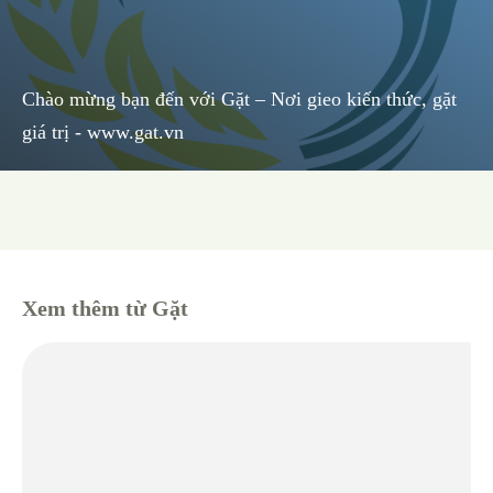
Chào mừng bạn đến với Gặt – Nơi gieo kiến thức, gặt
giá trị - www.gat.vn
Quảng cáo
Xem thêm từ Gặt