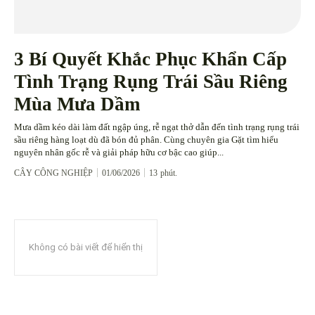
3 Bí Quyết Khắc Phục Khẩn Cấp
Tình Trạng Rụng Trái Sầu Riêng
Mùa Mưa Dầm
Mưa dầm kéo dài làm đất ngập úng, rễ ngạt thở dẫn đến tình trạng rụng trái
sầu riêng hàng loạt dù đã bón đủ phân. Cùng chuyên gia Gặt tìm hiểu
nguyên nhân gốc rễ và giải pháp hữu cơ bậc cao giúp...
CÂY CÔNG NGHIỆP
01/06/2026
13
phút.
Không có bài viết để hiển thị