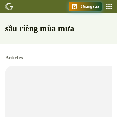
Quảng cáo
sầu riêng mùa mưa
Articles