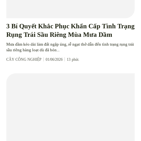
3 Bí Quyết Khắc Phục Khẩn Cấp Tình Trạng
Rụng Trái Sầu Riêng Mùa Mưa Dầm
Mưa dầm kéo dài làm đất ngập úng, rễ ngạt thở dẫn đến tình trạng rụng trái
sầu riêng hàng loạt dù đã bón...
CÂY CÔNG NGHIỆP
01/06/2026
13
phút.