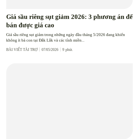
Giá sầu riêng sụt giảm 2026: 3 phương án để
bán được giá cao
Giá sầu riêng sụt giảm trong những ngày đầu tháng 5/2026 đang khiến
không ít bà con tại Đắk Lắk và các tỉnh miền...
BÀI VIẾT TÀI TRỢ
07/05/2026
9
phút.