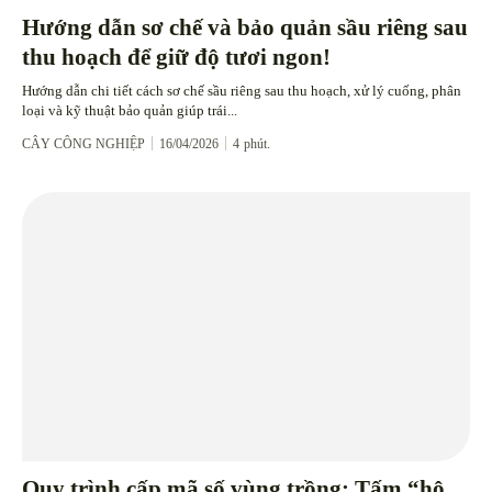
Hướng dẫn sơ chế và bảo quản sầu riêng sau
thu hoạch để giữ độ tươi ngon!
Hướng dẫn chi tiết cách sơ chế sầu riêng sau thu hoạch, xử lý cuống, phân
loại và kỹ thuật bảo quản giúp trái...
CÂY CÔNG NGHIỆP
16/04/2026
4
phút.
Quy trình cấp mã số vùng trồng: Tấm “hộ