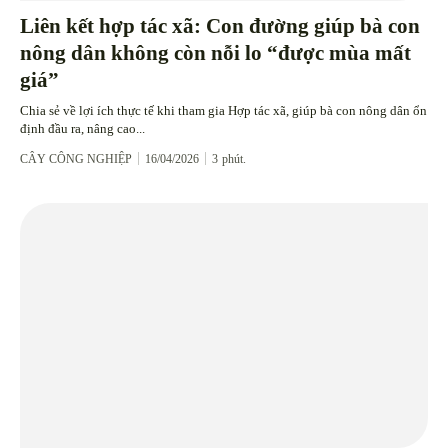
Liên kết hợp tác xã: Con đường giúp bà con
nông dân không còn nỗi lo “được mùa mất
giá”
Chia sẻ về lợi ích thực tế khi tham gia Hợp tác xã, giúp bà con nông dân ổn
định đầu ra, nâng cao...
CÂY CÔNG NGHIỆP
16/04/2026
3
phút.