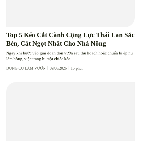
Top 5 Kéo Cắt Cành Cộng Lực Thái Lan Sắc
Bén, Cắt Ngọt Nhất Cho Nhà Nông
Ngay khi bước vào giai đoạn dọn vườn sau thu hoạch hoặc chuẩn bị ép nụ
làm bông, việc trang bị một chiếc kéo...
DỤNG CỤ LÀM VƯỜN
09/06/2026
15
phút.