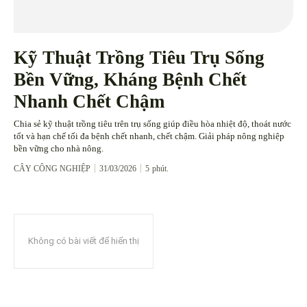
Kỹ Thuật Trồng Tiêu Trụ Sống
Bền Vững, Kháng Bệnh Chết
Nhanh Chết Chậm
Chia sẻ kỹ thuật trồng tiêu trên trụ sống giúp điều hòa nhiệt độ, thoát nước
tốt và hạn chế tối đa bệnh chết nhanh, chết chậm. Giải pháp nông nghiệp
bền vững cho nhà nông.
CÂY CÔNG NGHIỆP
31/03/2026
5
phút.
Không có bài viết để hiển thị