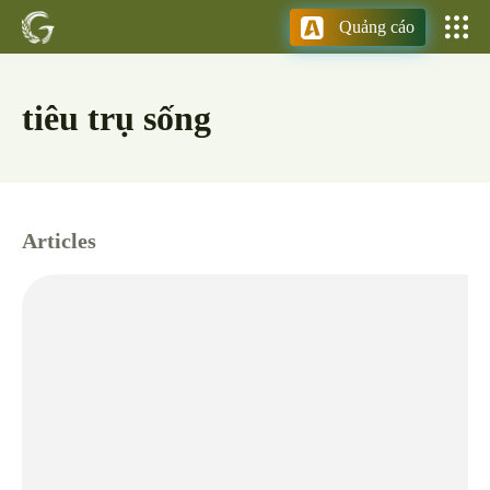
Quảng cáo
tiêu trụ sống
Articles