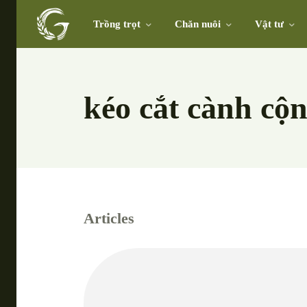
Trồng trọt
Chăn nuôi
Vật tư
kéo cắt cành cộ
Articles