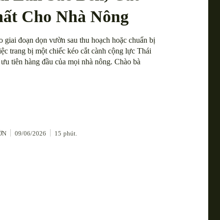
hất Cho Nhà Nông
 giai đoạn dọn vườn sau thu hoạch hoặc chuẩn bị
ệc trang bị một chiếc kéo cắt cành cộng lực Thái
 ưu tiên hàng đầu của mọi nhà nông. Chào bà
ỜN
09/06/2026
15
phút.