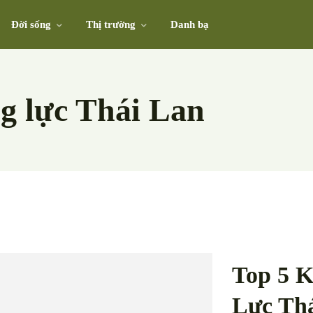
Đời sống
Thị trường
Danh bạ
ng lực Thái Lan
Top 5 
Lực Thá