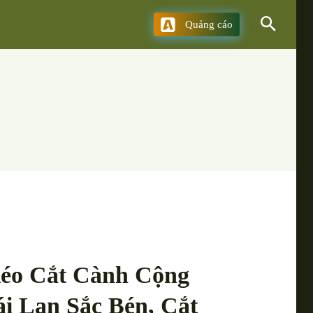
Quảng cáo
Kéo Cắt Cành Cộng
i Lan Sắc Bén, Cắt