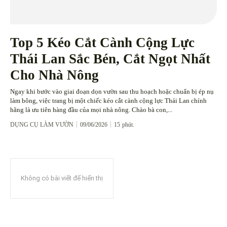
Top 5 Kéo Cắt Cành Cộng Lực
Thái Lan Sắc Bén, Cắt Ngọt Nhất
Cho Nhà Nông
Ngay khi bước vào giai đoạn dọn vườn sau thu hoạch hoặc chuẩn bị ép nụ
làm bông, việc trang bị một chiếc kéo cắt cành cộng lực Thái Lan chính
hãng là ưu tiên hàng đầu của mọi nhà nông. Chào bà con,...
DỤNG CỤ LÀM VƯỜN
09/06/2026
15
phút.
Không có bài viết để hiển thị