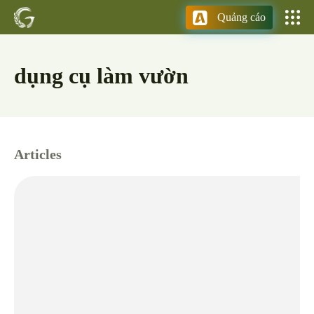
Quảng cáo
dụng cụ làm vườn
Articles