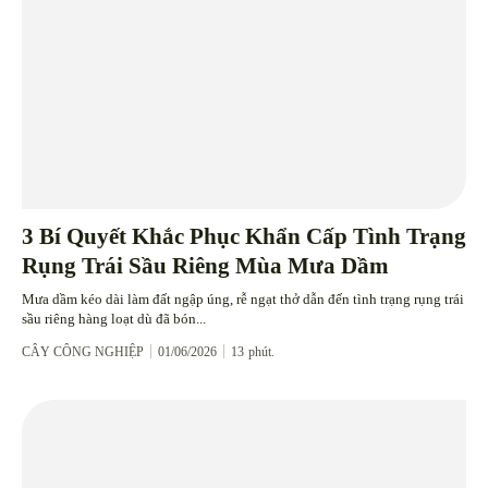
3 Bí Quyết Khắc Phục Khẩn Cấp Tình Trạng
Rụng Trái Sầu Riêng Mùa Mưa Dầm
Mưa dầm kéo dài làm đất ngập úng, rễ ngạt thở dẫn đến tình trạng rụng trái
sầu riêng hàng loạt dù đã bón...
CÂY CÔNG NGHIỆP
01/06/2026
13
phút.