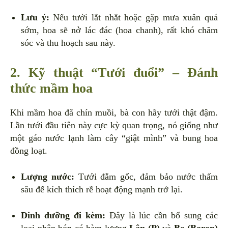
Lưu ý:
Nếu tưới lắt nhắt hoặc gặp mưa xuân quá
sớm, hoa sẽ nở lác đác (hoa chanh), rất khó chăm
sóc và thu hoạch sau này.
2. Kỹ thuật “Tưới đuổi” – Đánh
thức mầm hoa
Khi mầm hoa đã chín muồi, bà con hãy tưới thật đậm.
Lần tưới đầu tiên này cực kỳ quan trọng, nó giống như
một gáo nước lạnh làm cây “giật mình” và bung hoa
đồng loạt.
Lượng nước:
Tưới đẫm gốc, đảm bảo nước thấm
sâu để kích thích rễ hoạt động mạnh trở lại.
Dinh dưỡng đi kèm:
Đây là lúc cần bổ sung các