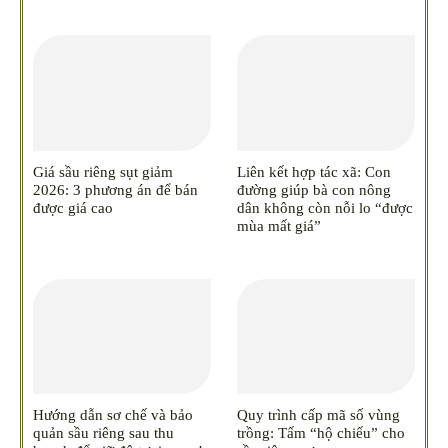
Giá sầu riêng sụt giảm
Liên kết hợp tác xã: Con
2026: 3 phương án để bán
đường giúp bà con nông
được giá cao
dân không còn nỗi lo “được
mùa mất giá”
Hướng dẫn sơ chế và bảo
Quy trình cấp mã số vùng
quản sầu riêng sau thu
trồng: Tấm “hộ chiếu” cho