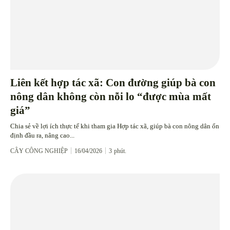
Liên kết hợp tác xã: Con đường giúp bà con
nông dân không còn nỗi lo “được mùa mất
giá”
Chia sẻ về lợi ích thực tế khi tham gia Hợp tác xã, giúp bà con nông dân ổn
định đầu ra, nâng cao...
CÂY CÔNG NGHIỆP
16/04/2026
3
phút.