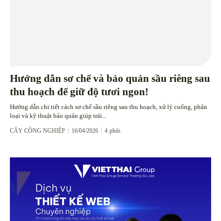
Hướng dẫn sơ chế và bảo quản sầu riêng sau
thu hoạch để giữ độ tươi ngon!
Hướng dẫn chi tiết cách sơ chế sầu riêng sau thu hoạch, xử lý cuống, phân
loại và kỹ thuật bảo quản giúp trái...
CÂY CÔNG NGHIỆP
16/04/2026
4
phút.