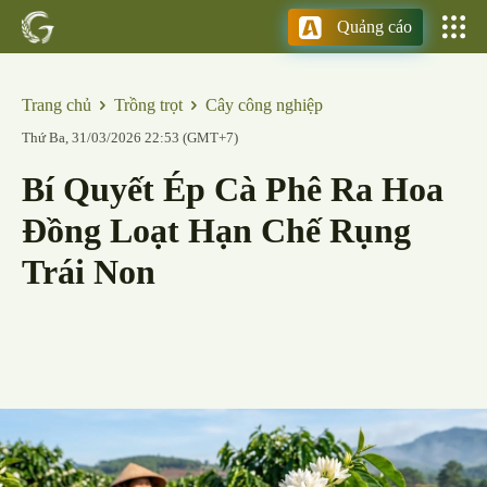
Quảng cáo
Trang chủ
Trồng trọt
Cây công nghiệp
Thứ Ba, 31/03/2026 22:53 (GMT+7)
Bí Quyết Ép Cà Phê Ra Hoa
Đồng Loạt Hạn Chế Rụng
Trái Non