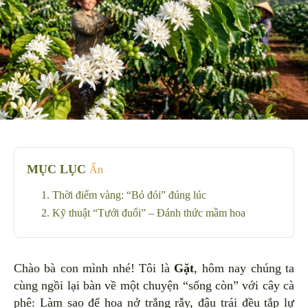
MỤC LỤC
Ẩn
1. Thời điểm vàng: “Bỏ đói” đúng lúc
2. Kỹ thuật “Tưới đuổi” – Đánh thức mầm hoa
Chào bà con mình nhé! Tôi là
Gặt
, hôm nay chúng ta
cùng ngồi lại bàn về một chuyện “sống còn” với cây cà
phê: Làm sao để hoa nở trắng rẫy, đậu trái đều tắp lự