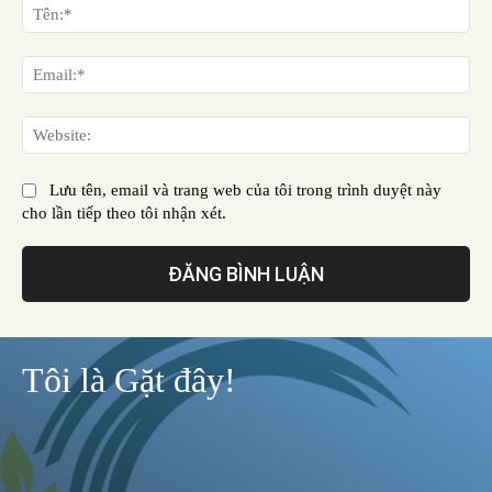
luận:
Tên
Ema
Web
Lưu tên, email và trang web của tôi trong trình duyệt này
cho lần tiếp theo tôi nhận xét.
Tôi là Gặt đây!