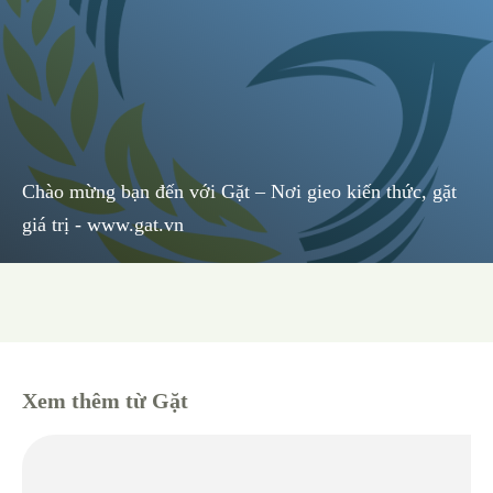
Chào mừng bạn đến với Gặt – Nơi gieo kiến thức, gặt
giá trị - www.gat.vn
Quảng cáo
Xem thêm từ Gặt