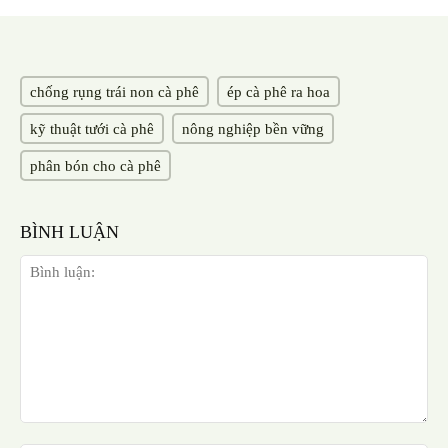
chống rụng trái non cà phê
ép cà phê ra hoa
kỹ thuật tưới cà phê
nông nghiệp bền vững
phân bón cho cà phê
BÌNH LUẬN
Bình