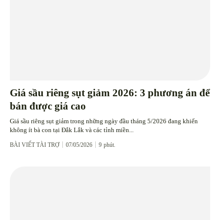
Giá sầu riêng sụt giảm 2026: 3 phương án để
bán được giá cao
Giá sầu riêng sụt giảm trong những ngày đầu tháng 5/2026 đang khiến
không ít bà con tại Đắk Lắk và các tỉnh miền...
BÀI VIẾT TÀI TRỢ
07/05/2026
9
phút.