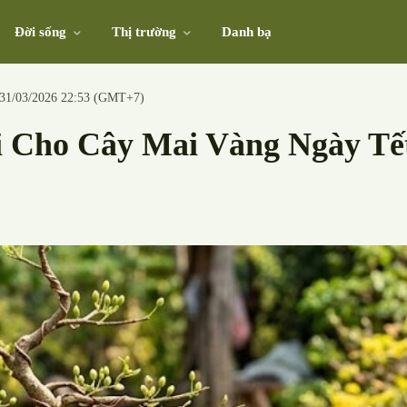
Đời sống
Thị trường
Danh bạ
 31/03/2026 22:53 (GMT+7)
i Cho Cây Mai Vàng Ngày T