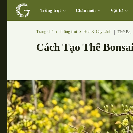
Trồng trọt
Chăn nuôi
Vật tư
Trang chủ
Trồng trọt
Hoa & Cây cảnh
Thứ Ba,
Cách Tạo Thế Bonsa