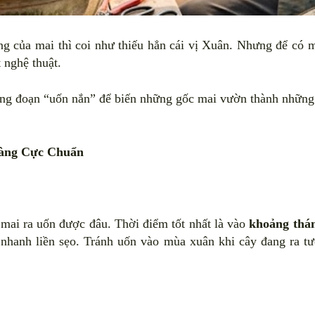
ng của mai thì coi như thiếu hẳn cái vị Xuân. Nhưng để có 
t nghệ thuật.
ông đoạn “uốn nắn” để biến những gốc mai vườn thành những 
Vàng Cực Chuẩn
mai ra uốn được đâu. Thời điểm tốt nhất là vào
khoảng thán
à nhanh liền sẹo. Tránh uốn vào mùa xuân khi cây đang ra t