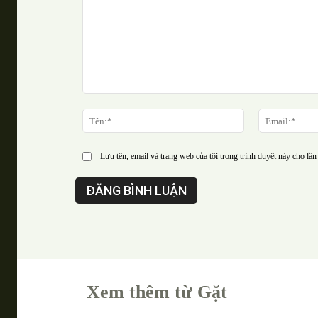
Bình
luận:
Tên:*
Lưu tên, email và trang web của tôi trong trình duyệt này cho lần 
Xem thêm từ Gặt