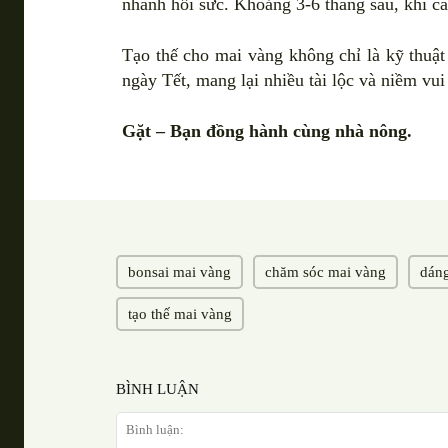
nhanh hồi sức. Khoảng 3-6 tháng sau, khi cà
Tạo thế cho mai vàng không chỉ là kỹ thuật
ngày Tết, mang lại nhiều tài lộc và niềm vu
Gặt – Bạn đồng hành cùng nhà nông.
bonsai mai vàng
chăm sóc mai vàng
dáng
tạo thế mai vàng
BÌNH LUẬN