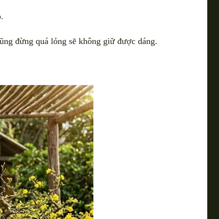
ỏ
.
cũng đừng quá lỏng sẽ không giữ được dáng.