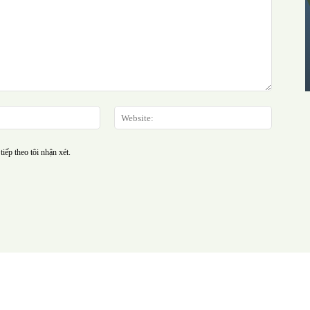
Email:*
Website
tiếp theo tôi nhận xét.