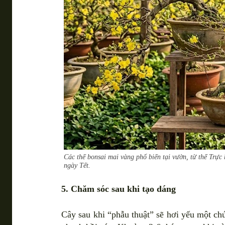
Các thế bonsai mai vàng phổ biến tại vườn, từ thế Trự
ngày Tết.
5. Chăm sóc sau khi tạo dáng
Cây sau khi “phẫu thuật” sẽ hơi yếu một ch