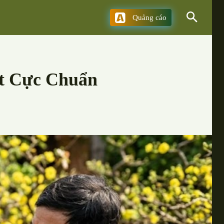
Quảng cáo
ết Cực Chuẩn