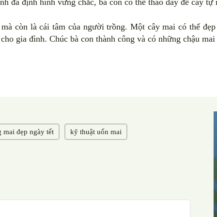
nh đã định hình vững chắc, bà con có thể tháo dây để cây tự 
 mà còn là cái tâm của người trồng. Một cây mai có thế đẹ
i cho gia đình. Chúc bà con thành công và có những chậu mai
 mai đẹp ngày tết
kỹ thuật uốn mai