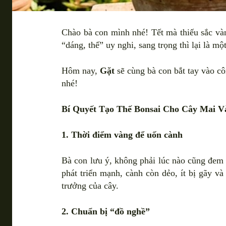
Chào bà con mình nhé! Tết mà thiếu sắc và
“dáng, thế” uy nghi, sang trọng thì lại là mộ
Hôm nay,
Gặt
sẽ cùng bà con bắt tay vào c
nhé!
Bí Quyết Tạo Thế Bonsai Cho Cây Mai 
1. Thời điểm vàng để uốn cành
Bà con lưu ý, không phải lúc nào cũng đem 
phát triển mạnh, cành còn dẻo, ít bị gãy v
trưởng của cây.
2. Chuẩn bị “đồ nghề”