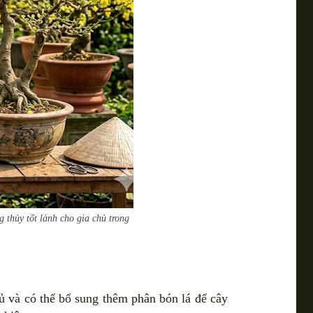
 thủy tốt lành cho gia chủ trong
ủ và có thể bổ sung thêm phân bón lá để cây