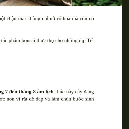
một chậu mai không chỉ nở rộ hoa mà còn có
tác phẩm bonsai thực thụ cho những dịp Tết
g 7 đến tháng 8 âm lịch
. Lúc này cây đang
ược non vì rất dễ dập và làm chùn bước sinh