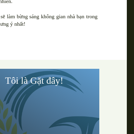
nhiên.
p sẽ làm bừng sáng không gian nhà bạn trong
 ưng ý nhất!
Tôi là Gặt đây!