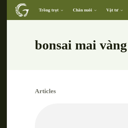
Trồng trọt
Chăn nuôi
Vật tư
bonsai mai vàng
Articles