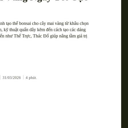
nh tạo thế bonsai cho cây mai vàng từ khâu chọn
h, kỹ thuật quấn dây kẽm đến cách tạo các dáng
ến như Thế Trực, Thác Đổ giúp nâng tầm giá trị
31/03/2026
4
phút.