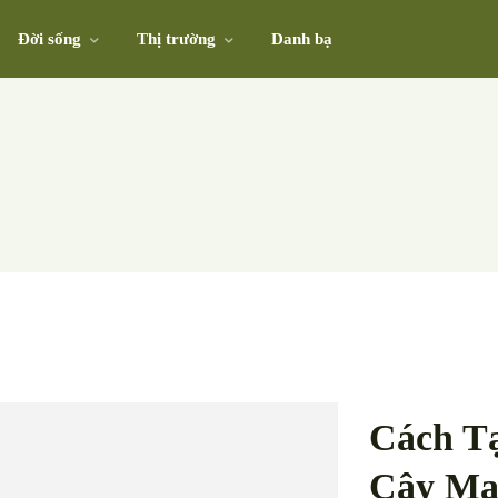
Đời sống
Thị trường
Danh bạ
Cách T
Cây Ma