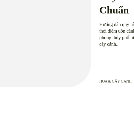
Chuẩn
Hướng dẫn quy trì
thời điểm uốn càn
phong thủy phổ bi
cây cảnh...
HOA & CÂY CẢNH