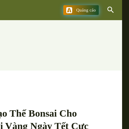
Quảng cáo
ạo Thế Bonsai Cho
i Vàng Ngày Tết Cực