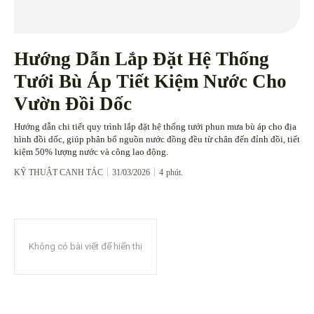
Hướng Dẫn Lắp Đặt Hệ Thống
Tưới Bù Áp Tiết Kiệm Nước Cho
Vườn Đồi Dốc
Hướng dẫn chi tiết quy trình lắp đặt hệ thống tưới phun mưa bù áp cho địa
hình đồi dốc, giúp phân bổ nguồn nước đồng đều từ chân đến đỉnh đồi, tiết
kiệm 50% lượng nước và công lao động.
KỸ THUẬT CANH TÁC
31/03/2026
4
phút.
Không có bài viết để hiển thị