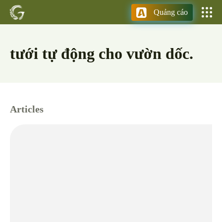
Quảng cáo
tưới tự động cho vườn dốc.
Articles