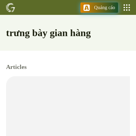
Quảng cáo
trưng bày gian hàng
Articles