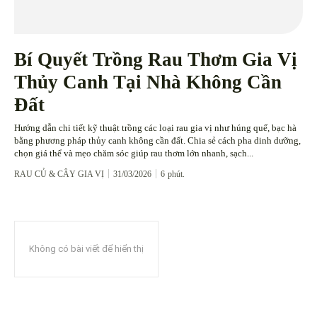
Bí Quyết Trồng Rau Thơm Gia Vị
Thủy Canh Tại Nhà Không Cần
Đất
Hướng dẫn chi tiết kỹ thuật trồng các loại rau gia vị như húng quế, bạc hà
bằng phương pháp thủy canh không cần đất. Chia sẻ cách pha dinh dưỡng,
chọn giá thể và mẹo chăm sóc giúp rau thơm lớn nhanh, sạch...
RAU CỦ & CÂY GIA VỊ
31/03/2026
6
phút.
Không có bài viết để hiển thị