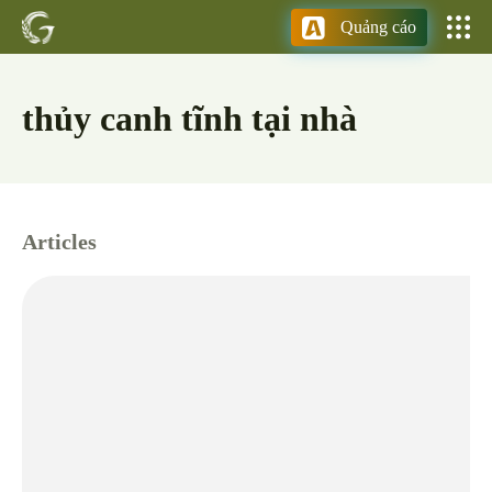
Quảng cáo
thủy canh tĩnh tại nhà
Articles