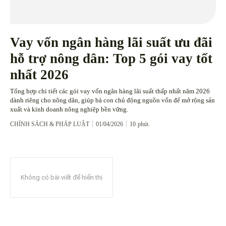
Vay vốn ngân hàng lãi suất ưu đãi
hỗ trợ nông dân: Top 5 gói vay tốt
nhất 2026
Tổng hợp chi tiết các gói vay vốn ngân hàng lãi suất thấp nhất năm 2026
dành riêng cho nông dân, giúp bà con chủ động nguồn vốn để mở rộng sản
xuất và kinh doanh nông nghiệp bền vững.
CHÍNH SÁCH & PHÁP LUẬT
01/04/2026
10
phút.
Không có bài viết để hiển thị