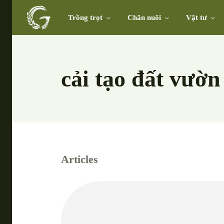
Trồng trọt
Chăn nuôi
Vật tư
cải tạo đất vườn
Articles