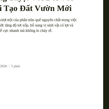
i Tạo Đất Vườn Mới
vượt trội của phân trùn quế nguyên chất trong việc
ới: tăng độ tơi xốp, bổ sung vi sinh vật có lợi và
rễ cực nhanh mà không lo cháy rễ.
/2026
5
phút.