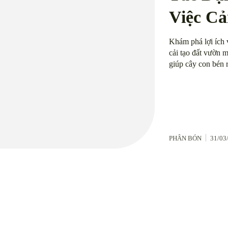
Việc Cả
Khám phá lợi ích 
cải tạo đất vườn m
giúp cây con bén 
PHÂN BÓN
31/03