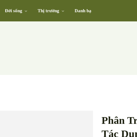
Đời sống
Thị trường
Danh bạ
Phân T
Tác Dụn