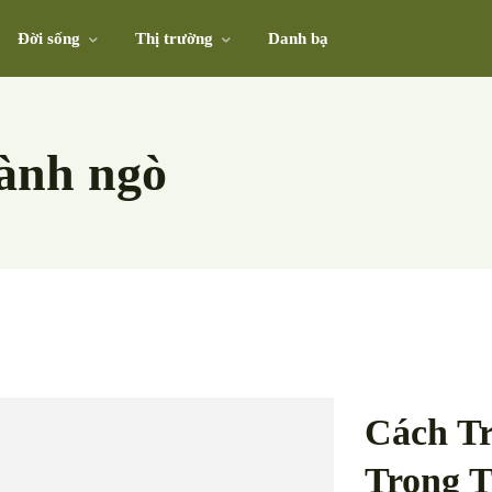
Đời sống
Thị trường
Danh bạ
ành ngò
Cách T
Trong 