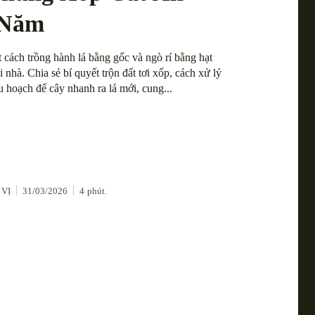
 Năm
 cách trồng hành lá bằng gốc và ngò rí bằng hạt
i nhà. Chia sẻ bí quyết trộn đất tơi xốp, cách xử lý
u hoạch để cây nhanh ra lá mới, cung...
 VỊ
31/03/2026
4
phút.