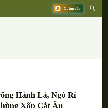
Quảng cáo
rồng Hành Lá, Ngò Rí
Thùng Xốp Cắt Ăn