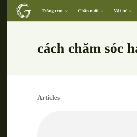
Trồng trọt
Chăn nuôi
Vật tư
cách chăm sóc h
Articles