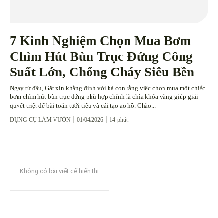
7 Kinh Nghiệm Chọn Mua Bơm
Chìm Hút Bùn Trục Đứng Công
Suất Lớn, Chống Cháy Siêu Bền
Ngay từ đầu, Gặt xin khẳng định với bà con rằng việc chọn mua một chiếc
bơm chìm hút bùn trục đứng phù hợp chính là chìa khóa vàng giúp giải
quyết triệt để bài toán tưới tiêu và cải tạo ao hồ. Chào...
DỤNG CỤ LÀM VƯỜN
01/04/2026
14
phút.
Không có bài viết để hiển thị