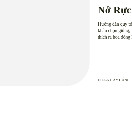
Nở Rực
Hướng dẫn quy trì
khâu chọn giống, 
thích ra hoa đồng 
HOA & CÂY CẢNH