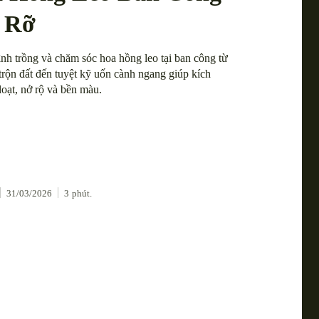
 Rỡ
nh trồng và chăm sóc hoa hồng leo tại ban công từ
trộn đất đến tuyệt kỹ uốn cành ngang giúp kích
loạt, nở rộ và bền màu.
31/03/2026
3
phút.