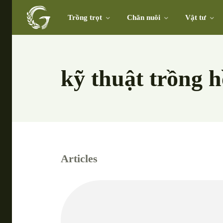
Trồng trọt
Chăn nuôi
Vật tư
kỹ thuật trồng h
Articles