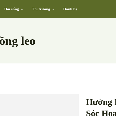
Đời sống
Thị trường
Danh bạ
ồng leo
Hướng 
Sóc Ho