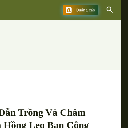
Quảng cáo
Dẫn Trồng Và Chăm
a Hồng Leo Ban Công