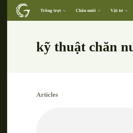
Trồng trọt
Chăn nuôi
Vật tư
kỹ thuật chăn n
Articles