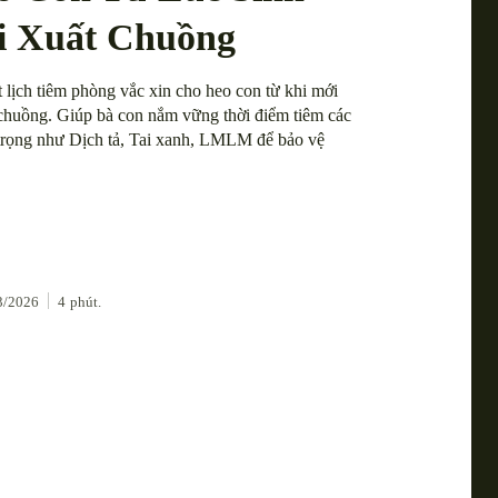
i Xuất Chuồng
t lịch tiêm phòng vắc xin cho heo con từ khi mới
 chuồng. Giúp bà con nắm vững thời điểm tiêm các
 trọng như Dịch tả, Tai xanh, LMLM để bảo vệ
3/2026
4
phút.