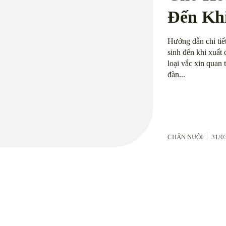
Đến Kh
Hướng dẫn chi tiế
sinh đến khi xuất
loại vắc xin quan
đàn...
CHĂN NUÔI
31/0