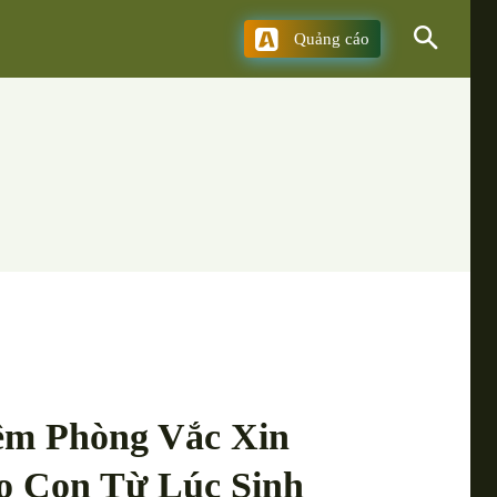
Quảng cáo
êm Phòng Vắc Xin
o Con Từ Lúc Sinh